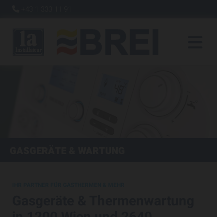
+43 1 333 11 91

GASGERÄTE & WARTUNG
IHR PARTNER FÜR GASTHERMEN & MEHR
Gasgeräte & Thermenwartung