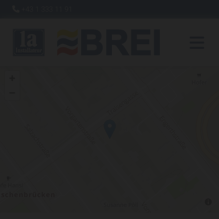
+43 1 333 11 91
